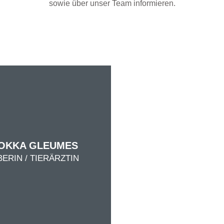
sowie über unser Team informieren.
 OKKA GLEUMES
ERIN / TIERÄRZTIN