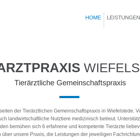
Termine nur nach telefon. Absprache!
HOME
LEISTUNGEN
ARZTPRAXIS
WIEFELS
Tierärztliche Gemeinschaftspraxis
eiten der Tierärztlichen Gemeinschaftspraxis in Wiefelstede. Vo
uch landwirtschaftliche Nutztiere medizinisch betreut. Unterstü
en bemühen sich 6 erfahrene und kompetente Tierärzte liebevol
 über unsere Praxis, die Leistungen der jeweiligen Fachrichtun