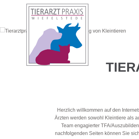
TIER
Herzlich willkommen auf den Internets
Ärzten werden sowohl Kleintiere als a
Team engagierter TFA/Auszubildend
nachfolgenden Seiten können Sie sich