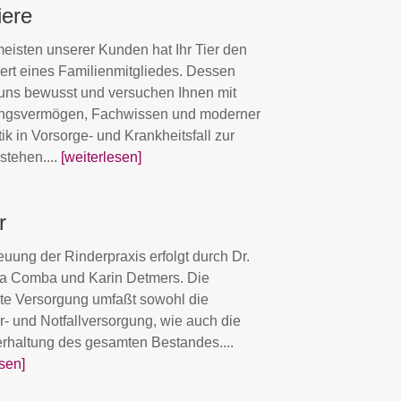
iere
meisten unserer Kunden hat Ihr Tier den
ert eines Familienmitgliedes. Dessen
 uns bewusst und versuchen Ihnen mit
ungsvermögen, Fachwissen und moderner
ik in Vorsorge- und Krankheitsfall zur
stehen....
[weiterlesen]
r
euung der Rinderpraxis erfolgt durch Dr.
a Comba und Karin Detmers. Die
e Versorgung umfaßt sowohl die
er- und Notfallversorgung, wie auch die
haltung des gesamten Bestandes....
sen]