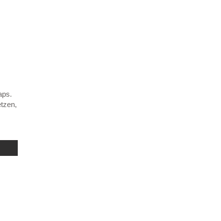
aps.
tzen,