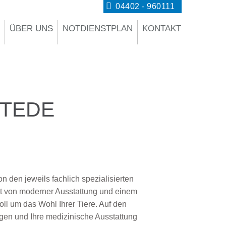
Hinweise zum Terminservice
04402 - 960111
ÜBER UNS
NOTDIENSTPLAN
KONTAKT
TEDE
n den jeweils fachlich spezialisierten
tzt von moderner Ausstattung und einem
l um das Wohl Ihrer Tiere. Auf den
gen und Ihre medizinische Ausstattung